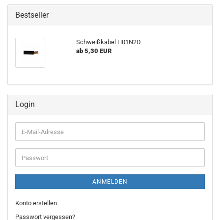
Bestseller
Schweißkabel H01N2D
ab 5,30 EUR
Login
E-
Mail-
Adresse
Passwort
ANMELDEN
Konto erstellen
Passwort vergessen?