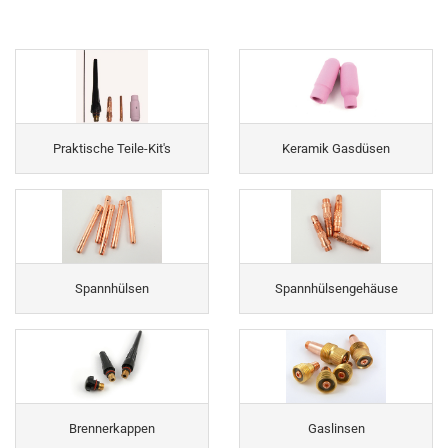
Praktische Teile-Kit's
Keramik Gasdüsen
Spannhülsen
Spannhülsengehäuse
Brennerkappen
Gaslinsen