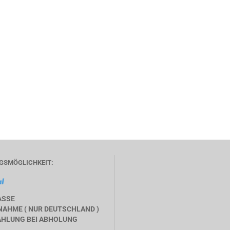
GSMÖGLICHKEIT:
ASSE
AHME ( NUR DEUTSCHLAND )
HLUNG BEI ABHOLUNG