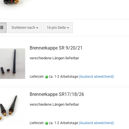
Sortieren nach
pro Seite
Sortieren nach
16 pro Seite
Brennerkappe SR 9/20/21
verschiedene Längen lieferbar
Lieferzeit:
ca. 1-2 Arbeitstage
(Ausland abweichend)
Brennerkappe SR17/18/26
verschiedene Längen lieferbar
Lieferzeit:
ca. 1-2 Arbeitstage
(Ausland abweichend)