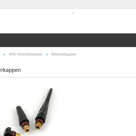
,
»
»
WIG Verschleissteile
Brennerkappen
erkappen