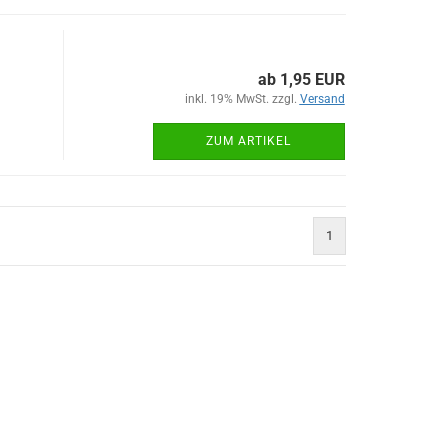
ab 1,95 EUR
inkl. 19% MwSt. zzgl.
Versand
ZUM ARTIKEL
1