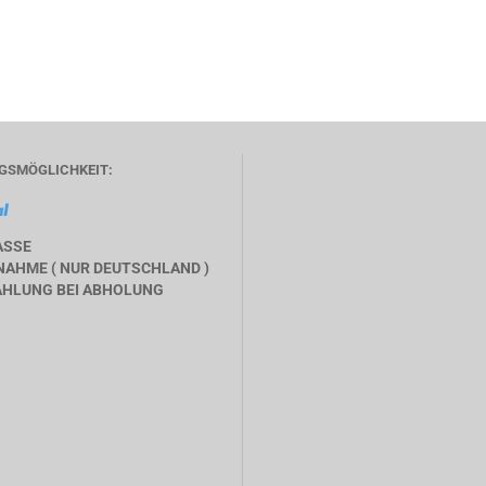
GSMÖGLICHKEIT:
ASSE
AHME ( NUR DEUTSCHLAND )
HLUNG BEI ABHOLUNG