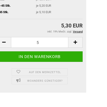
-45 Stk.
je 5,20 EUR
45 Stk.
je 5,10 EUR
5,30 EUR
inkl. 19% MwSt. zzgl.
Versand
AUF DEN MERKZETTEL
WOANDERS GÜNSTIGER?