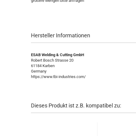
größere Mengen bitte anfragen
Hersteller Informationen
ESAB Welding & Cutting GmbH
Robert Bosch Strasse 20
61184 Karben
Germany
https://www.tbi-industries.com/
Dieses Produkt ist z.B. kompatibel zu: