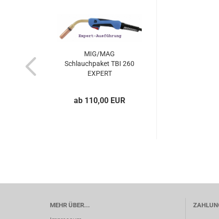
MIG/MAG
Schlauchpaket TBI 260
EXPERT
ab 110,00 EUR
MEHR ÜBER...
ZAHLUN