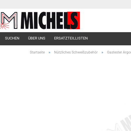
SUCHEN
ÜBER UNS
ERSATZTEILLISTEN
»
»
Startseite
Nützliches Schweißzubehör
Gastester Argo